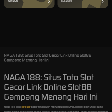
KLIK DISINI
KLIK DISINI
NAGA188: Situs Toto Slot Gacor Link Online Slot88
Gampang Menang Hari Ini
NAGA188: Situs Toto Slot
Gacor Link Online Slot88
Gampang Menang Hari Ini
Naga188 situs
toto slot
gacor selalu rutin menyediakan kumpulan link login untuk game
slot88 online gampang menang. Tingkat kepercayaan yang begitu tinggi dari para member