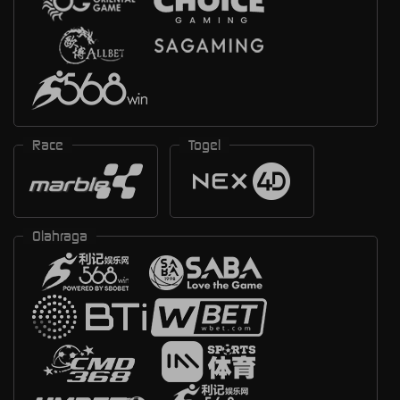
Race
Togel
Olahraga