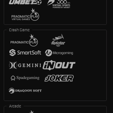
Crash Game
Arcade