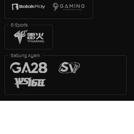
E-Sports
Sabung Ayam