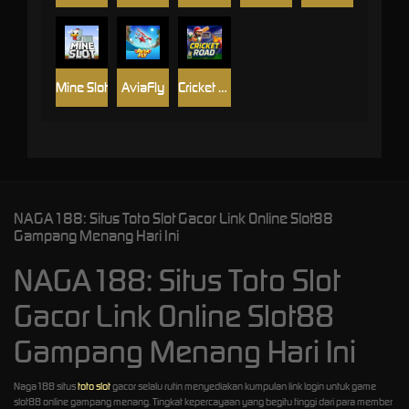
Mine Slot
AviaFly
Cricket Road
NAGA188: Situs Toto Slot Gacor Link Online Slot88
Gampang Menang Hari Ini
NAGA188: Situs Toto Slot
Gacor Link Online Slot88
Gampang Menang Hari Ini
Naga188 situs
toto slot
gacor selalu rutin menyediakan kumpulan link login untuk game
slot88 online gampang menang. Tingkat kepercayaan yang begitu tinggi dari para member