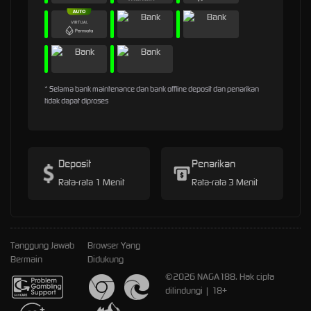
* Selama bank maintenance dan bank offline deposit dan penarikan
tidak dapat diproses
Deposit
Penarikan
Rata-rata 1 Menit
Rata-rata 3 Menit
Tanggung Jawab
Browser Yang
Bermain
Didukung
©2026 NAGA188. Hak cipta
dilindungi | 18+