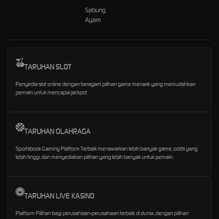
Sabung
Ayam
TARUHAN SLOT
Penyedia slot online dengan beragam pilihan game menarik yang memudahkan
pemain untuk mencapai jackpot
TARUHAN OLAHRAGA
Sportsbook Gaming Platform Terbaik menawarkan lebih banyak game, odds yang
lebih tinggi, dan menyediakan pilihan yang lebih banyak untuk pemain.
TARUHAN LIVE KASINO
Platform Pilihan bagi perusahaan-perusahaan terbaik di dunia, dengan pilihan