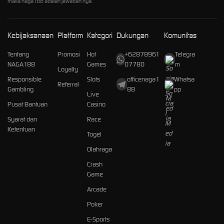
maka naga188 adalah jawaban nya.
Kebijaksanaan
Platform
Kategori
Dukungan
Komunitas
Tentang
Promosi
Hot
+62878961
Telegra
NAGA188
Games
07780
m
Loyalty
Responsible
Slots
officenaga1
Whatsa
Referral
Gambling
88
pp
Live
Pusat Bantuan
Casino
Syarat dan
Race
Ketentuan
Togel
Olahraga
Crash
Game
Arcade
Poker
E-Sports