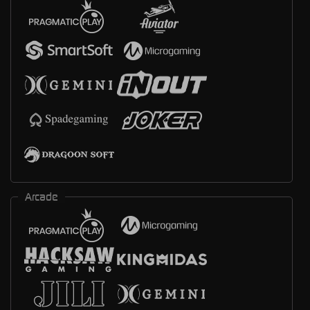
Arcade