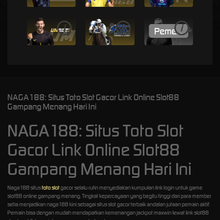
i
i
i
NAGA188: Situs Toto Slot Gacor Link Online Slot88
Gampang Menang Hari Ini
NAGA188: Situs Toto Slot
Gacor Link Online Slot88
Gampang Menang Hari Ini
Naga188 situs
toto slot
gacor selalu rutin menyediakan kumpulan link login untuk game
slot88 online gampang menang. Tingkat kepercayaan yang begitu tinggi dari para member
setia menjadikan naga188 kini sebagai situs slot gacor terbaik andalan jutaan pemain aktif.
Pemain bisa dengan mudah mendapatkan kemenangan jackpot maxwin lewat link slot88