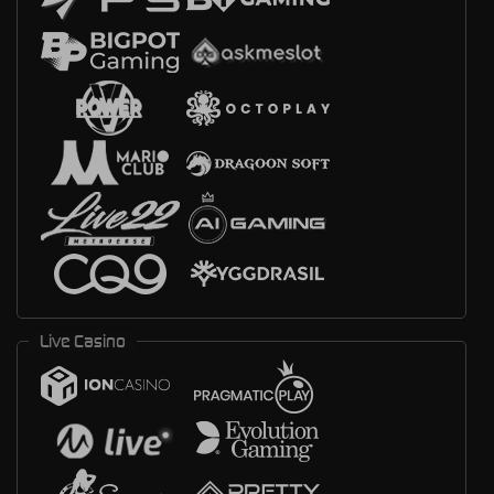
Live Casino