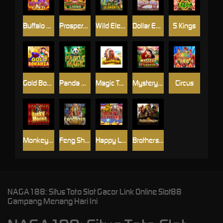
Buffalo Gold
Prosperous Lions
Wild Elements
Dollar Eagle
5 Kings
Gold Bonanza
Panda Magic II
Magic Totem
Mystery Of The Orient
Circus
Monkey Slots
Feng Shen
Happy Lantern
Brothers Kingdom
NAGA188: Situs Toto Slot Gacor Link Online Slot88
Gampang Menang Hari Ini