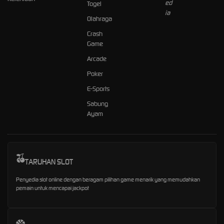
Togel
Olahraga
Crash
Game
Arcade
Poker
E-Sports
Sabung
Ayam
TARUHAN SLOT
Penyedia slot online dengan beragam pilihan game menarik yang memudahkan
pemain untuk mencapai jackpot