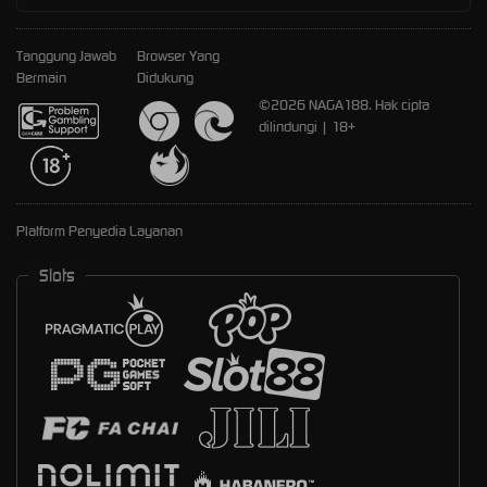
Tanggung Jawab
Browser Yang
Bermain
Didukung
©2026 NAGA188. Hak cipta
dilindungi | 18+
Platform Penyedia Layanan
Slots