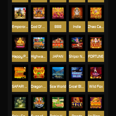
Emperor Gate
God Of Wealth
888
India
Zhao Cai Jin Bao
Happy Prosperous
Highway King
JAPAN
Striper Night
FORTUNE
SAFARI Heat
Dragon Gold
Sea World
Great Blue
Wild Fox