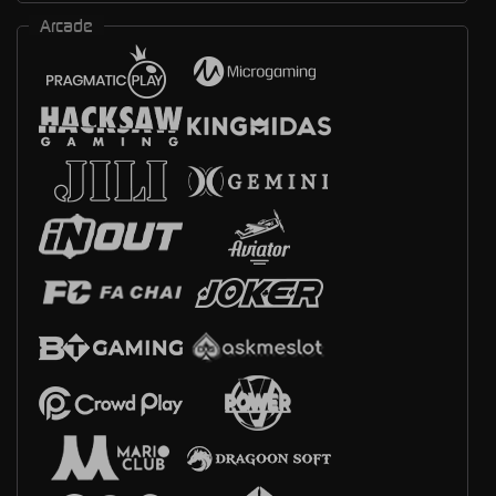
Arcade