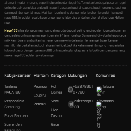
alternatif mudah menang seperti toto online dan togel 4d. Temukan berbagai pasaran togel
online terbaik yang bisa anda pilih seperti pasaran togel singapore, togel hongkong, sydney
dan masih banyak lain nya. Mainkan togel online dengan nilai taruhan terendah hanya di
naga188, ini adalah suatu keuntungan yang tidak bisa anda temukan di situs togel 4d lain
nya.
Naga188
situs slot gacor mempunyai metode deposit paling lengkap dan juga paling aman
yang selalu online siap melayani pemain 24 jam nonstop. Semua slot di website terpercaya
milik kami bisa memberikan kemenangan maxwin dalam jumlah sangat besar karena
memiliki nilai perkalian jackpot ratusan kali lipat. Jadi jika kalian masih bingung mencari situs
toto slot gacor dengan game slot88 online paling lengkap serta terbukti gampang menang,
maka naga188 adalah jawaban nya.
Kebijaksanaan
Platform
Kategori
Dukungan
Komunitas
Tentang
Promosi
Hot
+62878961
Telegra
NAGA188
Games
07780
m
Loyalty
Responsible
Slots
officenaga1
Whatsa
Referral
Gambling
88
pp
Live
Pusat Bantuan
Casino
Syarat dan
Race
Ketentuan