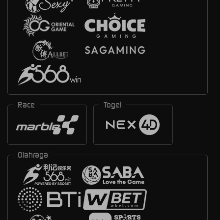
Race
Togel
Olahraga