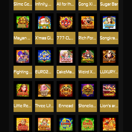
Slime Gem
Infinity Mining
All for the Winner
Gong Xi Fa Cai
Sugar Bar
Mayan Adventure2
X'mas Gift City
777-CLASSIC STYLE
Rich Fortune 2
Songkran Festival
Fighting Academy 2
EURO2024
CakeMatch
Weird Xmas
LUXURY WORLD
Little Red Riding Hood
Three Little Pigs
Ennead
Stonelions
Lion's area