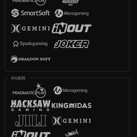
Arcade