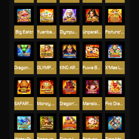
Big Eater
Yuanbao Mahjong
Olympus - Zeus
Unparalleled Phoenix Dynasty
Fortune's Treasure
Dragon777
OLYMPUS DEMETER
KING ARTHUR
Fuwa Baoxi
X'Mas LABUBU
SAFARI HEAT 2-MULTIPLY FUN
Money Rush
Dragon’s Treasures
Mansion Battle Royale
Fire Dragon