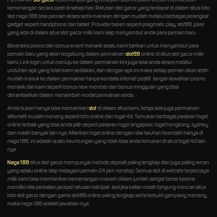
kemenangan secara pasti di setiap hari. Ratusan slot gacor yang terdapat di dalam situs toto
slot naga188 bisa pemain akses serta mainkan dengan mudah melalui berbagai perangkat
gadget seperti handphone dan tablet. Provider beken seperti pragmatic play, slot88, joker
yang ada di dalam situs slot gacor milik kami siap menyambut anda para pemain baru.
Beraneka promo dan bonus event menarik selalu kami berikan untuk menyambut para
pemain baru yang akan tergabung dalam permainan
slot88
online di situs slot gacor milik
kami. Link login untuk menuju ke dalam permainan kini juga bisa anda akses melalui
unduhan apk yang telah kami sediakan, dan dengan apk ini maka setiap pemain akan lebih
mudah masuk ke dalam permainan tanpa kendala internet positif. Jangan lewatkan promo
menarik dari kami seperti bonus new member dan bonus mingguan yang bisa
dimanfaatkan dalam menambah modal permainan anda.
Anda bukan hanya bisa memainkan
slot
di dalam situs kami, tetapi ada juga permainan
alternatif mudah menang seperti toto online dan togel 4d. Temukan berbagai pasaran togel
online terbaik yang bisa anda pilih seperti pasaran togel singapore, togel hongkong, sydney
dan masih banyak lain nya. Mainkan togel online dengan nilai taruhan terendah hanya di
naga188, ini adalah suatu keuntungan yang tidak bisa anda temukan di situs togel 4d lain
nya.
Naga188
situs slot gacor mempunyai metode deposit paling lengkap dan juga paling aman
yang selalu online siap melayani pemain 24 jam nonstop. Semua slot di website terpercaya
milik kami bisa memberikan kemenangan maxwin dalam jumlah sangat besar karena
memiliki nilai perkalian jackpot ratusan kali lipat. Jadi jika kalian masih bingung mencari situs
toto slot gacor dengan game slot88 online paling lengkap serta terbukti gampang menang,
maka naga188 adalah jawaban nya.