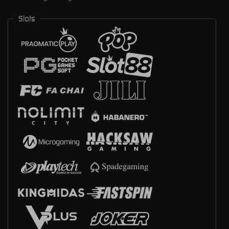
Slots