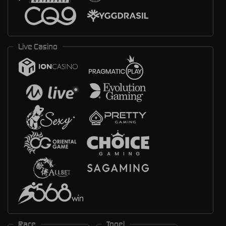
Live Casino
Race
Togel