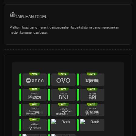
TARUHAN TOGEL
Platform togel yang menarik dari perusahan terbaik di dunia yang menawarkan
hadiah kemenangan besar