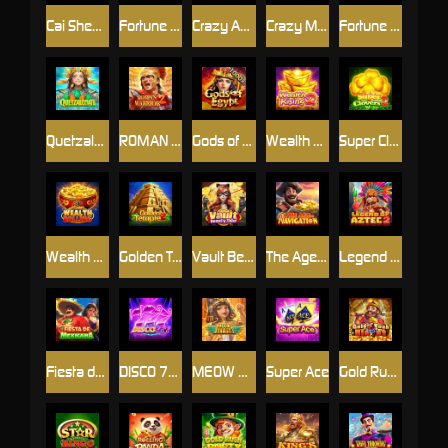
Cai Shen Arrives!
Fortune Toto 4D
Crazy ATM
Crazy Money Rolling
Fortune Horse
Quetzalcoatl
ROMAN WARRIOR2
Gods of Egypt
Wealth Rising 2
Super Clovers 2
Wealth Rolling
Golden Temple2
Vault Beauty Thief
The Age Of Navigation
Legend of Aztec2
Fiesta de Mexicana
DISCO 777
MEOW DYNASTY
Super Ace
Gold Rush Blast