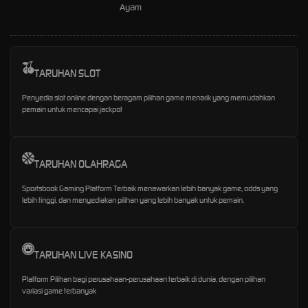
Ayam
TARUHAN SLOT
Penyedia slot online dengan beragam pilihan game menarik yang memudahkan
pemain untuk mencapai jackpot
TARUHAN OLAHRAGA
Sportsbook Gaming Platform Terbaik menawarkan lebih banyak game, odds yang
lebih tinggi, dan menyediakan pilihan yang lebih banyak untuk pemain.
TARUHAN LIVE KASINO
Platform Pilihan bagi perusahaan-perusahaan terbaik di dunia, dengan pilihan
variasi game terbanyak