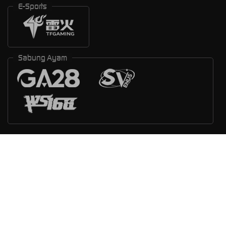
E-Sports
Sabung Ayam