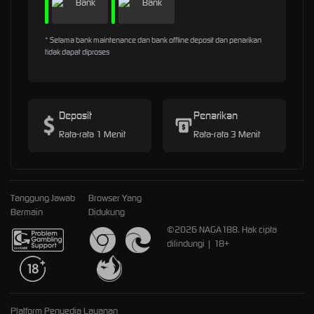
* Selama bank maintenance dan bank offline deposit dan penarikan
tidak dapat diproses
Deposit
Penarikan
Rata-rata 1 Menit
Rata-rata 3 Menit
Tanggung Jawab
Browser Yang
Bermain
Didukung
©2026 NAGA188. Hak cipta
dilindungi | 18+
Platform Penyedia Layanan