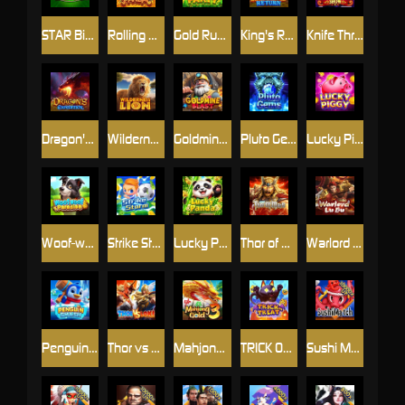
STAR Bingo
Rolling Panda
Gold Rush Party
King's Return
Knife Throwing Show
Dragon's Expedition
Wilderness Lion
Goldmine Blast
Pluto Gems
Lucky Piggy
Woof-woof Paradise
Strike Storm
Lucky Panda
Thor of Mars
Warlord Lu Bu
Penguin Smash
Thor vs Loki
Mahjong Gold 3
TRICK OR TREAT
Sushi Match