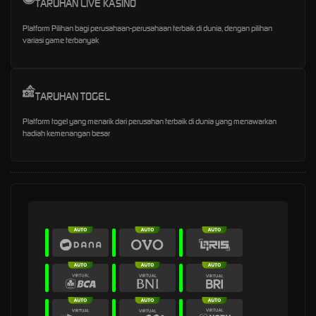
TARUHAN LIVE KASINO
Platform Pilihan bagi perusahaan-perusahaan terbaik di dunia, dengan pilihan
variasi game terbanyak
TARUHAN TOGEL
Platform togel yang menarik dari perusahan terbaik di dunia yang menawarkan
hadiah kemenangan besar