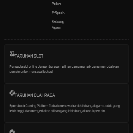
Poker
E-Sports
Sabung
Ayam
TARUHAN SLOT
Penyedia slot online dengan beragam pilihan game menarik yang memudahkan
pemain untuk mencapai jackpot
TARUHAN OLAHRAGA
Sportsbook Gaming Platform Terbaik menawarkan lebih banyak game, odds yang
lebih tinggi, dan menyediakan pilihan yang lebih banyak untuk pemain.