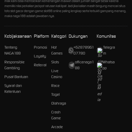
milik kami bisa memberikan kemenangan maxwin dalam jumlah sangat besar karena
memiliki nilai perkalian jackpot ratusan kali lipat. Jadi jika kalian masih bingung mencari situs
toto slot gacor dengan game slot88 online paling lengkap serta terbukti gampang menang,
maka naga188 adalah jawaban nya.
Kebijaksanaan
Platform
Kategori
Dukungan
Komunitas
Tentang
Promosi
Hot
+62878961
Telegra
NAGA188
Games
07780
m
Loyalty
Responsible
Slots
officenaga1
Whatsa
Referral
Gambling
88
pp
Live
Pusat Bantuan
Casino
Syarat dan
Race
Ketentuan
Togel
Olahraga
Crash
Game
Arcade