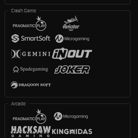
Crash Game
Arcade