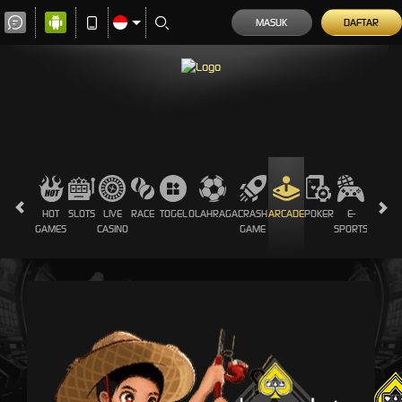
MASUK
DAFTAR
HOT
SLOTS
LIVE
RACE
TOGEL
OLAHRAGA
CRASH
ARCADE
POKER
E-
SABUN
GAMES
CASINO
GAME
SPORTS
AYAM