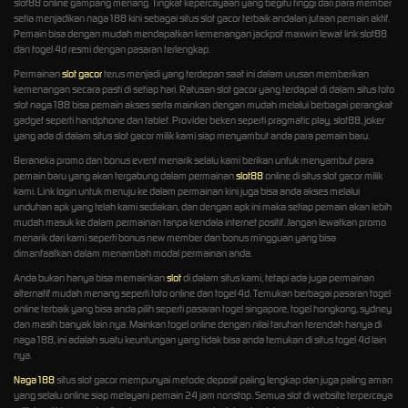
slot88 online gampang menang. Tingkat kepercayaan yang begitu tinggi dari para member
setia menjadikan naga188 kini sebagai situs slot gacor terbaik andalan jutaan pemain aktif.
Pemain bisa dengan mudah mendapatkan kemenangan jackpot maxwin lewat link slot88
dan togel 4d resmi dengan pasaran terlengkap.
Permainan
slot gacor
terus menjadi yang terdepan saat ini dalam urusan memberikan
kemenangan secara pasti di setiap hari. Ratusan slot gacor yang terdapat di dalam situs toto
slot naga188 bisa pemain akses serta mainkan dengan mudah melalui berbagai perangkat
gadget seperti handphone dan tablet. Provider beken seperti pragmatic play, slot88, joker
yang ada di dalam situs slot gacor milik kami siap menyambut anda para pemain baru.
Beraneka promo dan bonus event menarik selalu kami berikan untuk menyambut para
pemain baru yang akan tergabung dalam permainan
slot88
online di situs slot gacor milik
kami. Link login untuk menuju ke dalam permainan kini juga bisa anda akses melalui
unduhan apk yang telah kami sediakan, dan dengan apk ini maka setiap pemain akan lebih
mudah masuk ke dalam permainan tanpa kendala internet positif. Jangan lewatkan promo
menarik dari kami seperti bonus new member dan bonus mingguan yang bisa
dimanfaatkan dalam menambah modal permainan anda.
Anda bukan hanya bisa memainkan
slot
di dalam situs kami, tetapi ada juga permainan
alternatif mudah menang seperti toto online dan togel 4d. Temukan berbagai pasaran togel
online terbaik yang bisa anda pilih seperti pasaran togel singapore, togel hongkong, sydney
dan masih banyak lain nya. Mainkan togel online dengan nilai taruhan terendah hanya di
naga188, ini adalah suatu keuntungan yang tidak bisa anda temukan di situs togel 4d lain
nya.
Naga188
situs slot gacor mempunyai metode deposit paling lengkap dan juga paling aman
yang selalu online siap melayani pemain 24 jam nonstop. Semua slot di website terpercaya