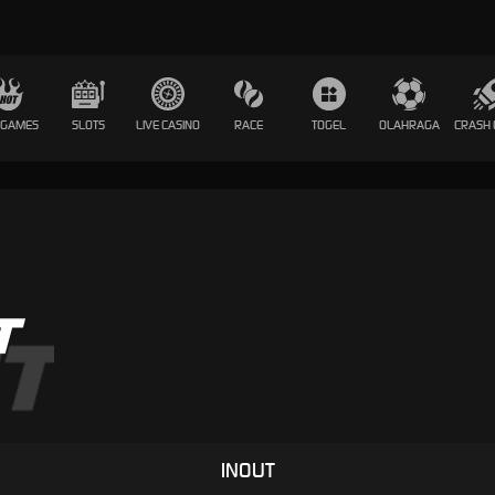
 GAMES
SLOTS
LIVE CASINO
RACE
TOGEL
OLAHRAGA
CRASH
INOUT