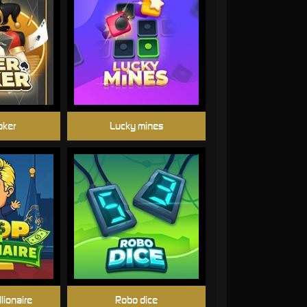
oker
Lucky mines
lionaire
Robo dice