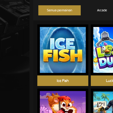
Semua permainan
Arcade
Ice Fish
Luc