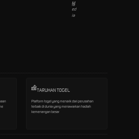
TARUHAN TOGEL
haan
Platform togel yang menarik dari perusahan
ame
terbaik di dunia yang menawarkan hadiah
kemenangan besar