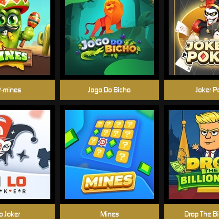
t-mines
Jogo Do Bicho
Joker P
lo Joker
Mines
Drop The Bil