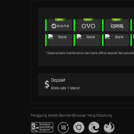
* Selama bank maintenance dan bank offline deposit dan penarik
Deposit
Rata-rata 1 Menit
Tanggung Jawab Bermain
Browser Yang Didukung