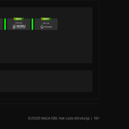
©2026 NAGA188. Hak cipta dilindungi | 18+