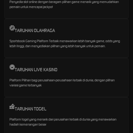
Penyedia slot online dengan beragam pilihan game menarik yang memudahkan
pemain untuk mencapai jackpot
TARUHAN OLAHRAGA
Sportsbook Gaming Platform Terbaik menawarkan lebih banyak game, odds yang
lebih tinggi, dan menyediakan pilihan yang lebih banyak untuk pemain.
TARUHAN LIVE KASINO
Platform Pilihan bagi perusahaan-perusahaan terbaik di dunia, dengan pilihan
variasi game terbanyak
TARUHAN TOGEL
Platform togel yang menarik dari perusahan terbaik di dunia yang menawarkan
hadiah kemenangan besar