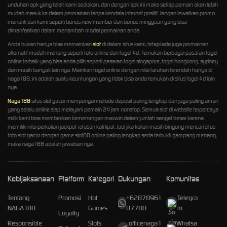
unduhan apk yang telah kami sediakan, dan dengan apk ini maka setiap pemain akan lebih
mudah masuk ke dalam permainan tanpa kendala internet positif. Jangan lewatkan promo
menarik dari kami seperti bonus new member dan bonus mingguan yang bisa
dimanfaatkan dalam menambah modal permainan anda.
Anda bukan hanya bisa memainkan
slot
di dalam situs kami, tetapi ada juga permainan
alternatif mudah menang seperti toto online dan togel 4d. Temukan berbagai pasaran togel
online terbaik yang bisa anda pilih seperti pasaran togel singapore, togel hongkong, sydney
dan masih banyak lain nya. Mainkan togel online dengan nilai taruhan terendah hanya di
naga188, ini adalah suatu keuntungan yang tidak bisa anda temukan di situs togel 4d lain
nya.
Naga188
situs slot gacor mempunyai metode deposit paling lengkap dan juga paling aman
yang selalu online siap melayani pemain 24 jam nonstop. Semua slot di website terpercaya
milik kami bisa memberikan kemenangan maxwin dalam jumlah sangat besar karena
memiliki nilai perkalian jackpot ratusan kali lipat. Jadi jika kalian masih bingung mencari situs
toto slot gacor dengan game slot88 online paling lengkap serta terbukti gampang menang,
maka naga188 adalah jawaban nya.
Kebijaksanaan
Platform
Kategori
Dukungan
Komunitas
Tentang
Promosi
Hot
+62878961
Telegra
NAGA188
Games
07780
m
Loyalty
Responsible
Slots
officenaga1
Whatsa