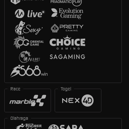
Race
Togel
Olahraga