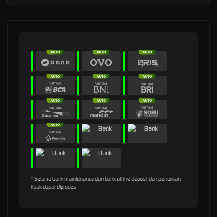
* Selama bank maintenance dan bank offline deposit dan penarikan
tidak dapat diproses