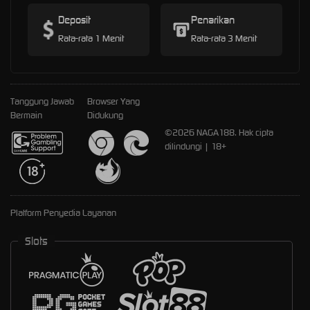
Deposit
Penarikan
Rata-rata 1 Menit
Rata-rata 3 Menit
Tanggung Jawab
Browser Yang
Bermain
Didukung
©2026 NAGA188. Hak cipta
dilindungi | 18+
Platform Penyedia Layanan
Slots