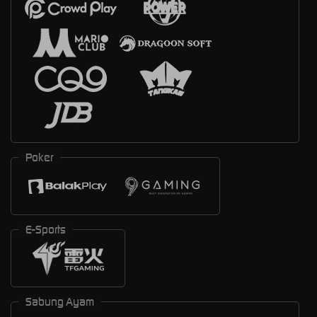
Poker
E-Sports
Sabung Ayam